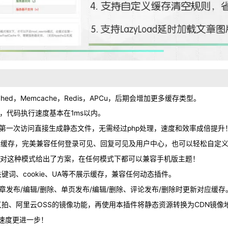
hed，Memcache，Redis，APCu，后期会增加更多缓存类型。
0，代码执行速度基本在1ms以内。
，开启后第一次访问直接生成静态文件，无需经过php处理，速度和效率成倍提升
展示缓存，完美兼容任何登录可见、回复可见及用户中心，也可以轻松自定
针对这种模式给出了方案，在任何模式下都可以兼容手机版主题！
关键词、cookie、UA等不展示缓存，兼容任何动态插件。
章发布/编辑/删除、单页发布/编辑/删除、评论发布/删除时更新对应缓存
、又拍、阿里云OSS的镜像功能，再使用本插件将静态资源转换为CDN镜像
，让速度更进一步！