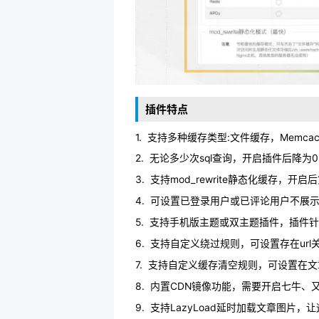
插件特点
1. 支持多种缓存类型:文件缓存，Memcac
2. 无论多少次sql查询，开启插件后降为
3. 支持mod_rewrite静态化缓存
4. 可设置已登录用户或已评论用户不
5. 支持手机版主题或双主题插件，插件
6. 支持自定义绕过规则，可设置存在url
7. 支持自定义缓存清空规则，可设置在文
8. 内置CDN镜像功能，需要开启七牛
9. 支持LazyLoad延时加载文章图片