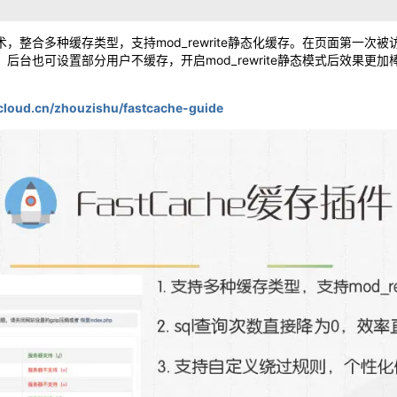
存技术，整合多种缓存类型，支持mod_rewrite静态化缓存。在页面第
后台也可设置部分用户不缓存，开启mod_rewrite静态模式后效果更
cloud.cn/zhouzishu/fastcache-guide