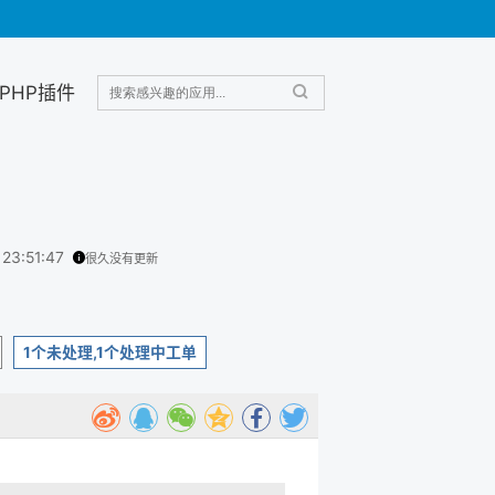
PHP插件
 23:51:47
很久没有更新
1个未处理,1个处理中工单