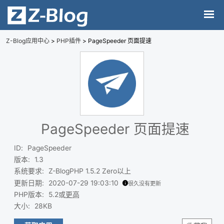
Z-Blog应用中心
>
PHP插件
> PageSpeeder 页面提速
PageSpeeder 页面提速
ID
:
PageSpeeder
版本
:
1.3
系统要求
:
Z-BlogPHP 1.5.2 Zero以上
更新日期
:
2020-07-29 19:03:10
很久没有更新
PHP版本
:
5.2或
更高
大小
:
28KB