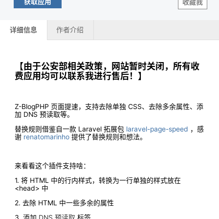
获取应用
收藏我
详细信息
作者介绍
【由于公安部相关政策，网站暂时关闭，所有收
费应用均可以联系我进行售后！】
Z-BlogPHP 页面提速，支持去除单独 CSS、去除多余属性、添
加 DNS 预读取等。
替换规则借鉴自一款 Laravel 拓展包
laravel-page-speed
，感
谢
renatomarinho
提供了替换规则和想法。
来看看这个插件支持啥：
1. 将 HTML 中的行内样式，转换为一行单独的样式放在
<head> 中
2. 去除 HTML 中一些多余的属性
3. 添加
DNS 预读取
标签