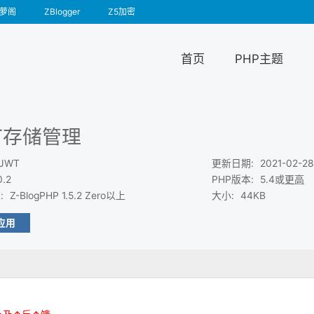
萝阁
ZBlogger
Z5加密
首页
PHP主题
T存储管理
rJWT
更新日期
:
2021-02-28
0.2
PHP版本
:
5.4或
更高
求
:
Z-BlogPHP 1.5.2 Zero以上
大小
:
44KB
应用