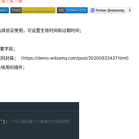
↑及↑反↑馈
ns供后续验证使用，可设置生效时间和过期时间；
非必要字段；
https://demo.wdssmq.com/post/20200922437.html）
心没啥用的插件；