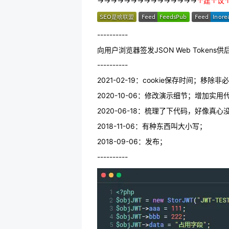
→→→→→→→→→→→→→→→
↑建↑议
----------
向用户浏览器签发JSON Web Toke
----------
2021-02-19：cookie保存时间；移除
2020-10-06：修改演示细节；增加实用代码封装；（
2020-06-18：梳理了下代码，好像真
2018-11-06：有种东西叫大小写；
2018-09-06：发布；
----------