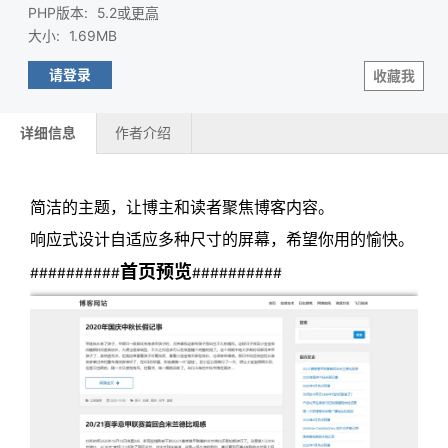
PHP版本
:
5.2或
更高
大小
:
1.69MB
请登录
收藏我
详细信息
作者介绍
简洁的主题，让博主和读者聚焦博客内容。
响应式设计自适应多种尺寸的屏幕，希望你用的愉快。
首页
预览
##########
##########