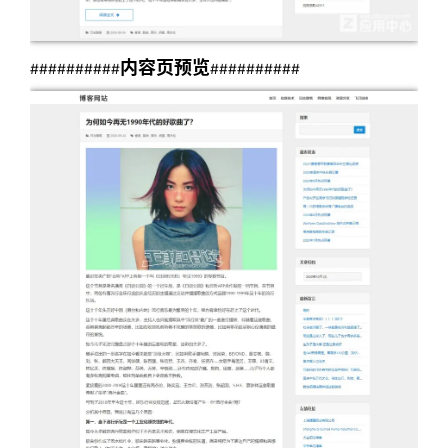
内容页
预览
##########
##########