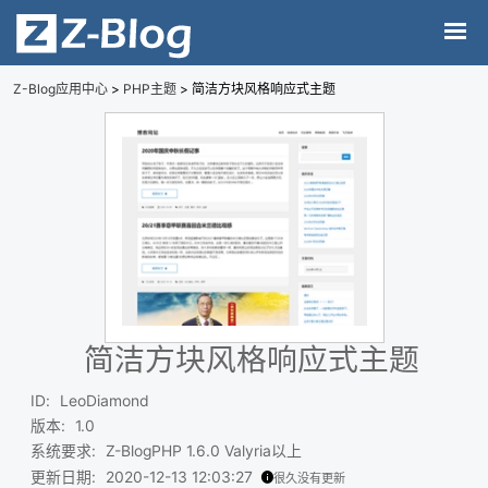
Z-Blog应用中心
>
PHP主题
> 简洁方块风格响应式主题
简洁方块风格响应式主题
ID
:
LeoDiamond
版本
:
1.0
系统要求
:
Z-BlogPHP 1.6.0 Valyria以上
更新日期
:
2020-12-13 12:03:27
很久没有更新