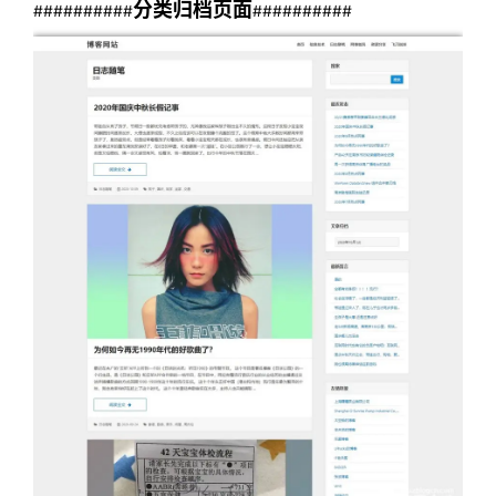
分类归档页面
##########
##########