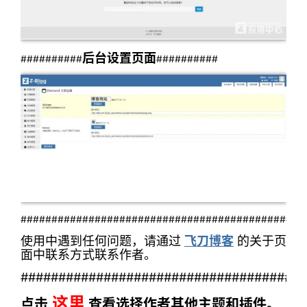
后台设置
页面
##########
##########
##############################################
使用中遇到任何问题，请通过
飞刀博客
的关于页
面中联系方式联系作者。
######################################
这里
点击
查看选择作者其他主题和插件。