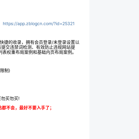
，
https://app.zblogcn.com/?id=25321
快捷的收录，拥有会员登录/未登录设置以
有提交违禁词检测、有效防止违规网站提
的列表权重布局案例和基础内页布局案例。
限制)
勿买勿买!
贴都不会，最好不要入手了；