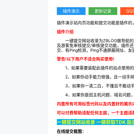
插件演示
更新记录
QQ
插件演示站内页功能和提交功能是插件的，
插件介绍
一键提交网站收录为ZBLOG做导航
及游客免审核提交/审核提交功能，插件还
交、有Ping检测，Ping不通屏蔽网
警告!以下用户不适合购买使用!
1、如果需要装配此插件的站点使用的任
2、如果你动手能力很强，且一动手
3、如果你一清二白，不懂且不敢动手
4、如果你是因主机问题、域名问题
内置所有可用标签代码以及内置好的展示
可以付费帮助适配任何主题，一个主题适
一键提交网站收录 一键获取TDK 
在线提交截图：