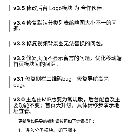
v3.5
修改后台 Logo模块 为 合作伙伴 。
v3.4
修复默认分类列表缩略图大小不一的问
题。
v3.3
修复视频背景图无法替换的问题。
v3.2
修复页面不显示留言的问题，优化移动端
首页模块间的间距。
v3.1
修复侧栏二维码bug，修复导航高亮
bug。
v3.0
主题由MIP版变为常规版，后台配置及主
要功能不变；首页大升级，具体请移步演示地
址查看。
更新后如果导航错乱请按照如下步骤操作：
1、进入分类模块。如下图↓