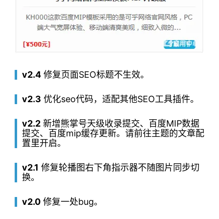
v2.4
修复页面SEO标题不生效。
v2.3
优化seo代码，适配其他SEO工具插件。
v2.2
新增熊掌号天级收录提交、百度MIP数据
提交、百度mip缓存更新。请前往主题的文章配
置里开启。
v2.1
修复轮播图右下角指示器不随图片同步切
换。
v2.0
修复一处bug。