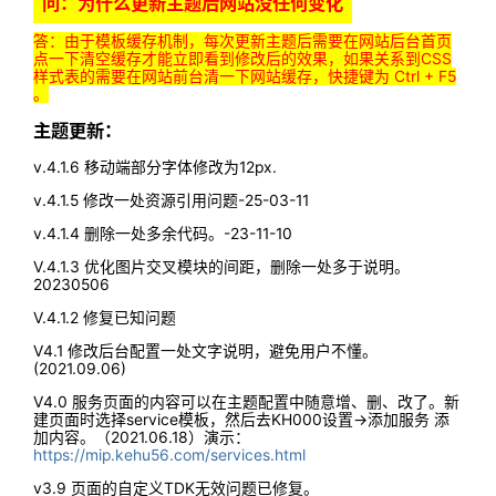
问：为什么更新主题后网站没任何变化
答：由于模板缓存机制，每次更新主题后需要在网站后台首页
点一下清空缓存才能立即看到修改后的效果，如果关系到CSS
样式表的需要在网站前台清一下网站缓存，快捷键为 Ctrl + F5
。
主题更新：
v.4.1.6 移动端部分字体修改为12px.
v.4.1.5 修改一处资源引用问题-25-03-11
v.4.1.4 删除一处多余代码。-23-11-10
V.4.1.3 优化图片交叉模块的间距，删除一处多于说明。
20230506
V.4.1.2 修复已知问题
V4.1 修改后台配置一处文字说明，避免用户不懂。
(2021.09.06)
V4.0 服务页面的内容可以在主题配置中随意增、删、改了。新
建页面时选择service模板，然后去KH000设置->添加服务 添
加内容。（2021.06.18）演示：
https://mip.kehu56.com/services.html
v3.9 页面的自定义TDK无效问题已修复。