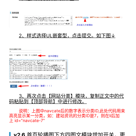
2、样式选择UL嵌套型，点击提交。如下图↓
3、再次点击【网站分类】模块，复制正文中的代
码粘贴到【顶部导航】中进行修改。
说明：上图中navcate后的数字表示分类ID,此处代码用来
高亮显示某一分类，如：建站资讯的分类ID是7，则在li后加
上 id="navcate-7"
v2.6
首页轮播图下方四图文模块增加开关，更