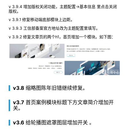
v 3.9.4 增加版权关闭功能，主题配置->基本信息 里点击关闭
版权。
v 3.9.1 修复移动端底部模块上边距。
v 3.9.3 工信部备案官方地址改为主题配置里填写。
v 3.9.2 修复文章页的两个h1，首页增加一个模块。如下图：
v3.8
缩略图陈年旧错继续修复。
v3.7
首页案例模块标题下方文章简介增加开
关。
v3.6
给轮播图遮罩图层增加开关 。