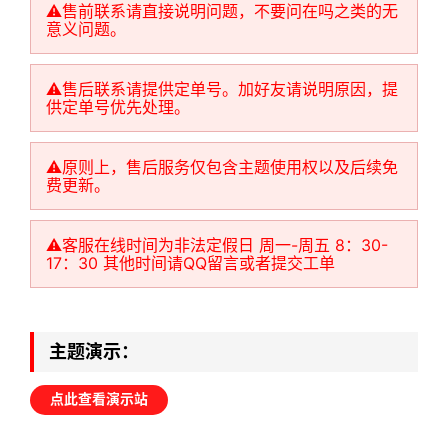
⚠️售前联系请直接说明问题，不要问在吗之类的无
意义问题。
⚠️售后联系请提供定单号。加好友请说明原因，提
供定单号优先处理。
⚠️原则上，售后服务仅包含主题使用权以及后续免
费更新。
⚠️客服在线时间为非法定假日 周一-周五 8：30-
17：30 其他时间请QQ留言或者提交工单
主题演示：
点此查看演示站