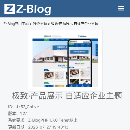
Z-Blog应用中心
>
PHP主题
> 极致·产品展示 自适应企业主题
极致·产品展示 自适应企业主题
ID
:
Jz52_Cofive
版本
:
1.2.1
系统要求
:
Z-BlogPHP 1.7.0 Tenet以上
更新日期
:
2026-07-27 19:40:13