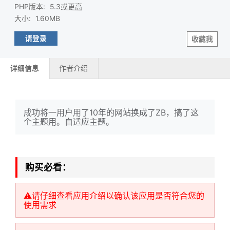
PHP版本
:
5.3或
更高
大小
:
1.60MB
请登录
收藏我
详细信息
作者介绍
成功将一用户用了10年的网站换成了ZB，搞了这
个主题用。自适应主题。
购买必看：
⚠️请仔细查看应用介绍以确认该应用是否符合您的
使用需求