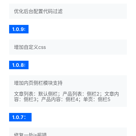
优化后台配置代码过滤
1.0.9:
增加自定义css
1.0.8:
增加内页侧栏模块支持
文章列表：默认侧栏；产品列表：侧栏2；文章内
容：侧栏3；产品内容：侧栏4；单页：侧栏5
1.0.7：
修复一处js报错