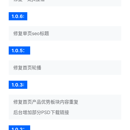
1.0.6:
修复单页seo标题
1.0.5：
修复首页轮播
1.0.3:
修复首页产品优势板块内容重复
后台增加部分PSD下载链接
1.0.2：