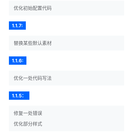
优化初始配置代码
1.1.7:
替换某些默认素材
1.1.6:
优化一处代码写法
1.1.5：
修复一处错误
优化部分样式