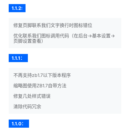
1.1.2:
修复页脚联系我们文字换行时图标错位
优化联系我们图标调用代码（在后台→基本设置→
页脚设置查看）
1.1.1：
不再支持zb1.7以下版本程序
缩略图使用ZB1.7自带方法
修复几处样式错误
清除代码冗余
1.1.0：