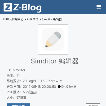
Z-Blog应用中心
>
PHP插件
> Simditor 编辑器
Simditor 编辑器
ID
:
simditor
版本
:
1.1
系统要求
:
Z-BlogPHP 1.5.2 Zero以上
更新日期
:
2019-05-18 20:08:50
很久没有更新
PHP版本
:
5.2或
更高
大小
:
575KB