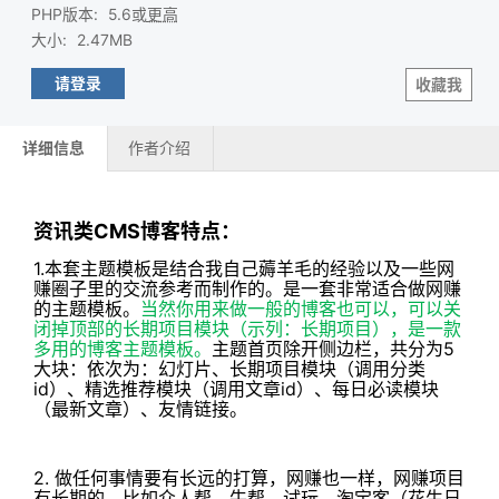
PHP版本
:
5.6或
更高
大小
:
2.47MB
请登录
收藏我
详细信息
作者介绍
资讯类CMS博客特点：
1.本套主题模板是结合我自己薅羊毛的经验以及一些网
赚圈子里的交流参考而制作的。是一套非常适合做网赚
的主题模板。
当然你用来做一般的博客也可以，可以关
闭掉顶部的长期项目模块（示列：长期项目），是一款
多用的博客主题模板。
主题首页除开侧边栏，共分为5
大块：依次为：幻灯片、长期项目模块（调用分类
id）、精选推荐模块（调用文章id）、每日必读模块
（最新文章）、友情链接。
2. 做任何事情要有长远的打算，网赚也一样，网赚项目
有长期的，比如众人帮、牛帮、试玩、淘宝客（花生日