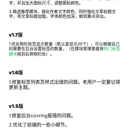
字，并且加大图标尺寸，调整图标颜色。
3.精选推荐模块，弱化作者文字颜色，同时强化文章标题文
字，将文章标题加粗，字体颜色加深，做到重点突出。
v1.7版
1.优化侧栏标签显示数量（默认是显示20个），可以根据自己
的需要在后台设置标签的数量，（在模块管理里面将
热门标签
模块
拖到右侧侧栏处）。
v1.6版
1.修复标签列表页样式出错的问题。老用户一定要记得
更新主题。
v1.5版
1.修复后台covring报错的问题。
2.优化了前端的一些小细节。