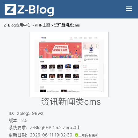
Z-Blog应用中心
>
PHP主题
> 资讯新闻类cms
资讯新闻类cms
ID
:
zblog5_98wz
版本
:
2.5
系统要求
:
Z-BlogPHP 1.5.2 Zero以上
更新日期
:
2026-06-11 19:02:30
三月内有更新