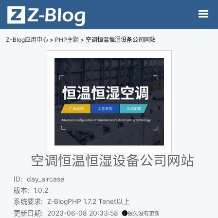
Z-Blog应用中心
>
PHP主题
> 空调恒温恒湿设备公司网站
空调恒温恒湿设备公司网站
ID
:
day_aircase
版本
:
1.0.2
系统要求
:
Z-BlogPHP 1.7.2 Tenet以上
更新日期
:
2023-06-08 20:33:58
很久没有更新