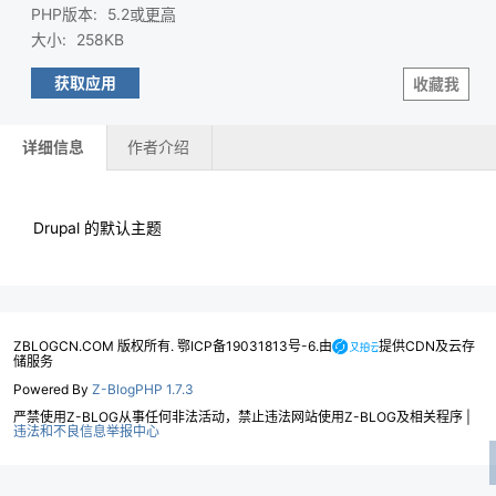
PHP版本
:
5.2或
更高
大小
:
258KB
获取应用
收藏我
详细信息
作者介绍
Drupal 的默认主题
ZBLOGCN.COM 版权所有. 鄂ICP备19031813号-6.由
提供CDN及云存
储服务
Powered By
Z-BlogPHP 1.7.3
严禁使用Z-BLOG从事任何非法活动，禁止违法网站使用Z-BLOG及相关程序 |
违法和不良信息举报中心