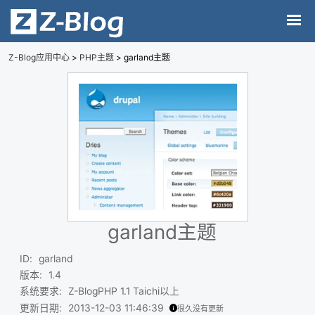
Z-Blog应用中心
>
PHP主题
> garland主题
garland主题
ID
:
garland
版本
:
1.4
系统要求
:
Z-BlogPHP 1.1 Taichi以上
更新日期
:
2013-12-03 11:46:39
很久没有更新