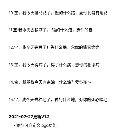
10.宝，我今天逛马路了，逛的什么路，爱你到没有退路
11.宝 我今天去输液了， 输的什么液，想你的夜
12.宝，我今天失眠了！失什么眠，念你的情意绵绵
13.宝，我今天得病了，得了什么病，想你的相思病
14.宝，我觉得今天有点油，什么油？爱你哟～
15.宝，我今天去种地了，种的什么地，对你的死心踏地
2021-07-27更新V1.2
- 添加可自定义logo功能