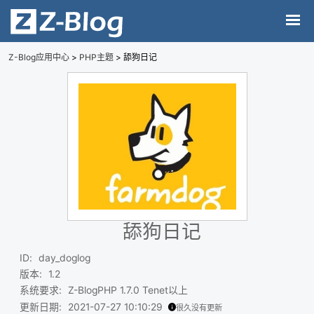
Z-Blog应用中心
>
PHP主题
> 舔狗日记
舔狗日记
ID
:
day_doglog
版本
:
1.2
系统要求
:
Z-BlogPHP 1.7.0 Tenet以上
更新日期
:
2021-07-27 10:10:29
很久没有更新