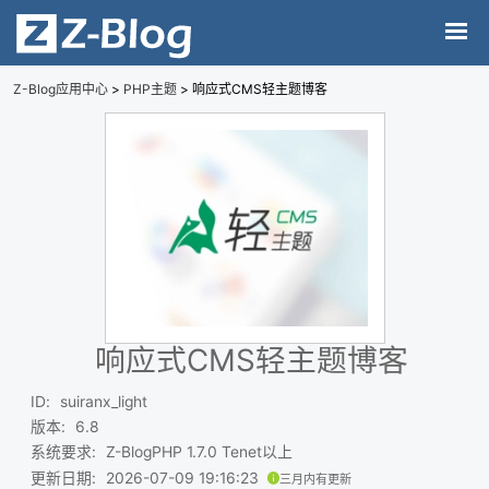
Z-Blog应用中心
>
PHP主题
> 响应式CMS轻主题博客
响应式CMS轻主题博客
ID
:
suiranx_light
版本
:
6.8
系统要求
:
Z-BlogPHP 1.7.0 Tenet以上
更新日期
:
2026-07-09 19:16:23
三月内有更新