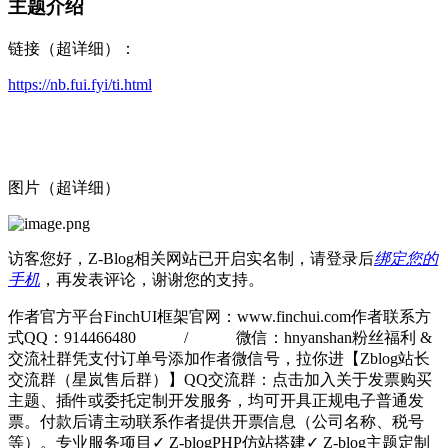
主题介绍
链接（超详细）：
https://nb.fui.fyi/ti.html
图片（超详细）
访客您好，Z-Blog相关网站已开启实名制，请登录后
绑定您的
手机
，再发表评论，谢谢您的支持。
作者官方平台FinchUI框架官网：www.finchui.com作者联系方
式QQ：914466480 / 微信：hnyanshan粉丝福利 &
交流社群凭支付订单号添加作者微信号，拉你进【Zblog站长
交流群（星岚售后群）】QQ交流群：点击加入关于发票购买
主题、插件或委托定制开发服务，均可开具正规电子普通发
票。付款后请主动联系作者提供开票信息（公司名称、税号
等）。专业服务项目✓ Z-blogPHP仿站搭建✓ Z-blog主题定制