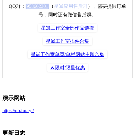
QQ群：
958662301
（
星岚应用售后群
），需要提供订单
号，同时还有微信售后群。
星岚工作室全部作品链接
星岚工作室插件合集
星岚工作室单页/单栏网站主题合集
🔥限时/限量优惠
演示网站
https://nb.fui.fyi/
更新日志