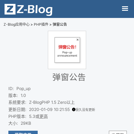
Z-Blog应用中心
>
PHP插件
> 弹窗公告
弹窗公告
ID
:
Pop_up
版本
:
1.0
系统要求
:
Z-BlogPHP 1.5 Zero以上
更新日期
:
2020-01-09 10:21:55
很久没有更新
PHP版本
:
5.3或
更高
大小
:
29KB