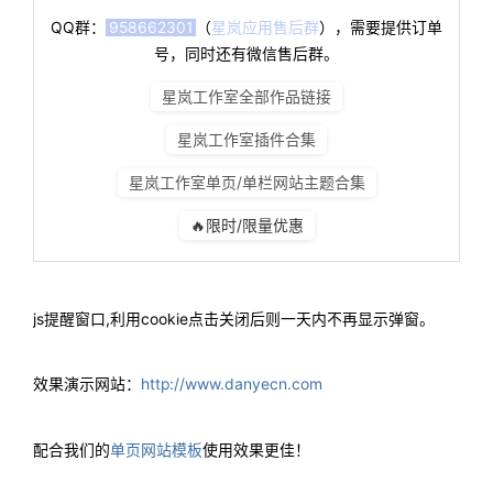
QQ群：
958662301
（
星岚应用售后群
），需要提供订单
号，同时还有微信售后群。
星岚工作室全部作品链接
星岚工作室插件合集
星岚工作室单页/单栏网站主题合集
🔥限时/限量优惠
js提醒窗口,利用cookie点击关闭后则一天内不再显示弹窗。
效果演示网站：
http://www.danyecn.com
配合我们的
单页网站模板
使用效果更佳！