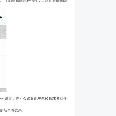
仅一个圆圈跟随鼠标指针，当遇到超链接圆
有任何设置，也不会跟其他主题模板或者插件
页刷新查看效果。