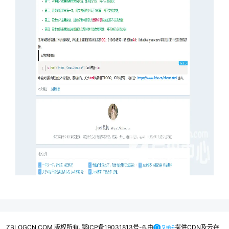
ZBLOGCN.COM 版权所有. 鄂ICP备19031813号-6.由
提供CDN及云存