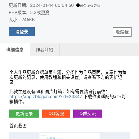
更新日期
:
2024-01-14 00:04:50
很久没有更新
PHP版本
:
5.3或
更高
大小
:
245KB
请登录
收藏我
详细信息
作者介绍
个人作品更新介绍单页主题，分类作为作品页面，文章作为每
次更新的记录，使用教程和相关设置，请查看下方的更新记
录。
此款主题没有alt和图片灯箱，如有需要请自行前往：
https://app.zblogcn.com/?id=24347
下载作者适配的alt+灯
箱插件。
更新记录
QQ客服
Q群交流
首页截图