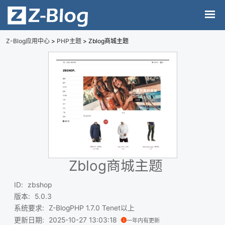
Z-Blog应用中心
>
PHP主题
> Zblog商城主题
Zblog商城主题
ID
:
zbshop
版本
:
5.0.3
系统要求
:
Z-BlogPHP 1.7.0 Tenet以上
更新日期
:
2025-10-27 13:03:18
一年内有更新