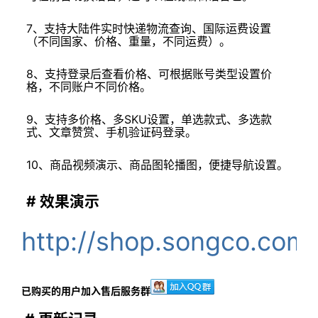
7、支持大陆件实时快递物流查询、国际运费设置
（不同国家、价格、重量，
不同运费
）。
8、支持登录后查看价格、可根据账号类型设置价
格，不同账户不同价格。
9、支持多价格、多SKU设置，单选款式、多选款
式、文章赞赏、手机验证码登录。
10、商品视频演示、商品图轮播图，便捷导航设置。
# 效果演示
http://shop.songco.com.
已购买的用户加入售后服务群