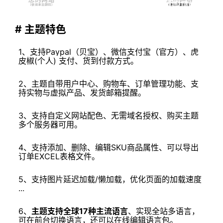
# 主题特色
1、支持Paypal（贝宝）、微信支付宝（官方）、虎
皮
椒(个人)
支付、货到付款方式。
2、主题自带用户中心、购物车、订单管理功能、支
持实物与
虚拟产品
、
发货邮箱提醒。
3、支持自定义网站配色、无需域名授权、购买主题
多个服务器可用。
4、支持添加、删除、编辑SKU商品属性、可以导出
订单
EXCEL表格文件。
5、
支持图片延迟加载/懒加载，优化页面的加载速度
...
6、
主题支持全球17种主流语言
、实现全站多语言，
可在前台切换语言，还可以在线编辑语言包。