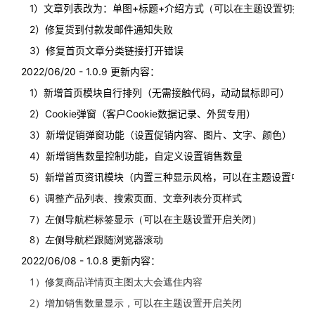
（可以在主题设置切换风
1）文章列表改为：单图+标题+介绍方式
2）修复货到付款发邮件通知失败
3）修复首页文章分类链接打开错误
2022/06/20 - 1.0.9 更新内容：
1）新增首页模块自行排列（无需接触代码，动动鼠标即可）
2）Cookie弹窗（客户Cookie数据记录、外贸专用）
3）新增促销弹窗功能（设置促销内容、图片、文字、颜色）
4）新增销售数量控制功能，自定义设置销售数量
以
5）新增首页资讯模块（内置三种显示风格，可
在主题设置中切
6）调整产品列表、搜索页面、文章列表分页样式
7）左侧导航栏标签显示（可以在主题设置开启关闭）
8）左侧导航栏跟随浏览器滚动
2022/06/08 - 1.0.8 更新内容：
1）修复商品详情页主图太大会遮住内容
2）增加销售数量显示，可以在主题设置开启关闭