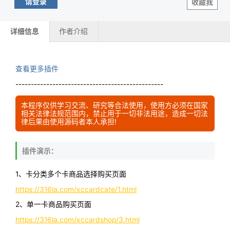
请登录
收藏我
详细信息
作者介绍
查看更多插件
------------------------------------------------
本程序仅供学习交流、研究等合法使用，使用方必须在国家
相关法律法规范围内，禁止用于一切非法用途，造成一切法
律后果由使用源码者本人承担!
插件演示：
1、卡分类多个卡商品选择购买页面
https://316la.com/xccardcate/1.html
2、单一卡商品购买页面
https://316la.com/xccardshop/3.html