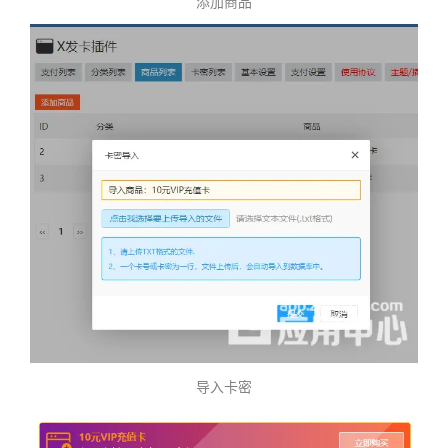
添加商品
导入卡密