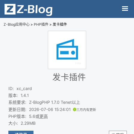
Z-Blog应用中心
>
PHP插件
> 发卡插件
发卡插件
ID
:
xc_card
版本
:
1.4.1
系统要求
:
Z-BlogPHP 1.7.0 Tenet以上
更新日期
:
2026-07-06 15:24:01
三月内有更新
PHP版本
:
5.6或
更高
大小
:
2.29MB