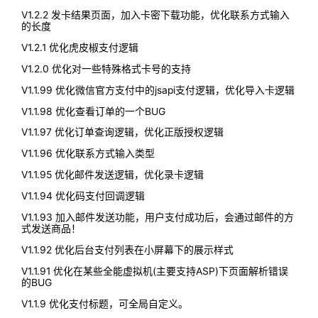
V1.2.2 发卡结果页面，加入卡密下载功能，优化联系方式输入
的长度
V1.2.1 优化虎皮椒支付逻辑
V1.2.0 优化对一些特殊格式卡号的支持
V1.1.99 优化微信官方支付中的jsapi支付逻辑，优化导入卡逻辑
V1.1.98 优化查看订单的一个BUG
V1.1.97 优化订单查询逻辑，优化正版授权逻辑
V1.1.96 优化联系方式输入类型
V1.1.95 优化邮件发送逻辑，优化录卡逻辑
V1.1.94 优化码支付回调逻辑
V1.1.93 加入邮件发送功能，用户支付成功后，会通过邮件的方
式发送商品！
V1.1.92 优化后台支付列表在小屏幕下的展示样式
V1.1.91 优化在某些全能虚拟机(主要支持ASP)下页面解析错误
的BUG
V1.1.9 优化支付标题，可全局自定义。