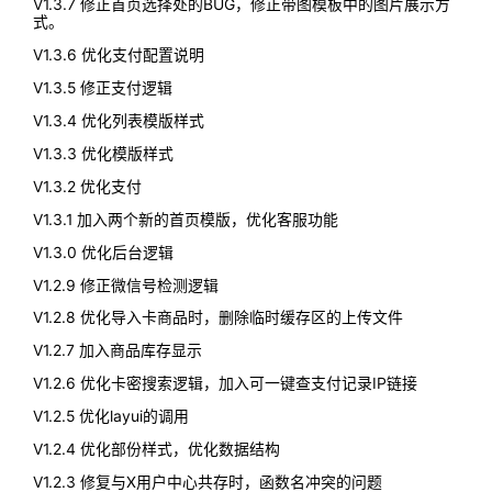
V1.3.7 修正首页选择处的BUG，修正带图模板中的图片展示方
式。
V1.3.6 优化支付配置说明
V1.3.5 修正支付逻辑
V1.3.4 优化列表模版样式
V1.3.3 优化模版样式
V1.3.2 优化支付
V1.3.1 加入两个新的首页模版，优化客服功能
V1.3.0 优化后台逻辑
V1.2.9 修正微信号检测逻辑
V1.2.8 优化导入卡商品时，删除临时缓存区的上传文件
V1.2.7 加入商品库存显示
V1.2.6 优化卡密搜索逻辑，加入可一键查支付记录IP链接
V1.2.5 优化layui的调用
V1.2.4 优化部份样式，优化数据结构
V1.2.3 修复与X用户中心共存时，函数名冲突的问题