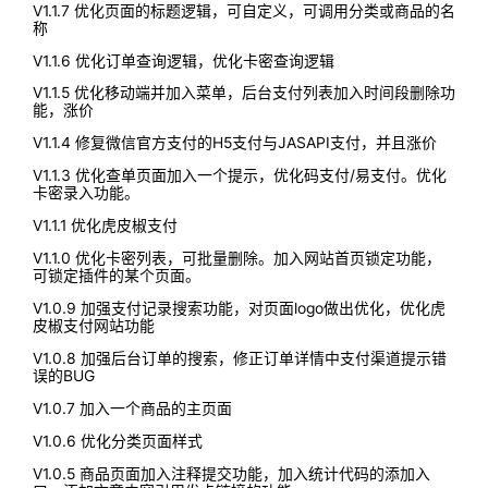
V1.1.7 优化页面的标题逻辑，可自定义，可调用分类或商品的名
称
V1.1.6 优化订单查询逻辑，优化卡密查询逻辑
V1.1.5 优化移动端并加入菜单，后台支付列表加入时间段删除功
能，涨价
V1.1.4 修复微信官方支付的H5支付与JASAPI支付，并且涨价
V1.1.3 优化查单页面加入一个提示，优化码支付/易支付。优化
卡密录入功能。
V1.1.1 优化虎皮椒支付
V1.1.0 优化卡密列表，可批量删除。加入网站首页锁定功能，
可锁定插件的某个页面。
V1.0.9 加强支付记录搜索功能，对页面logo做出优化，优化虎
皮椒支付网站功能
V1.0.8 加强后台订单的搜索，修正订单详情中支付渠道提示错
误的BUG
V1.0.7 加入一个商品的主页面
V1.0.6 优化分类页面样式
V1.0.5 商品页面加入注释提交功能，加入统计代码的添加入