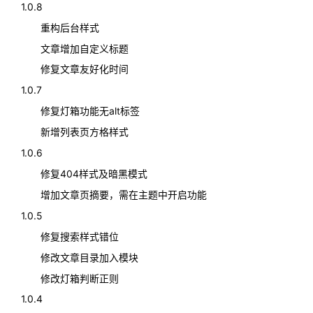
1.0.8
重构后台样式
文章增加自定义标题
修复文章友好化时间
1.0.7
修复灯箱功能无alt标签
新增列表页方格样式
1.0.6
修复404样式及暗黑模式
增加文章页摘要，需在主题中开启功能
1.0.5
修复搜索样式错位
修改文章目录加入模块
修改灯箱判断正则
1.0.4