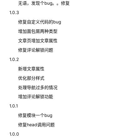
无语，发现个bug。。修复
1.0.3
修复自定义代码的bug
增加面包屑两种类型
文章页增加文章属性
修复评论解锁问题
1.0.2
新增文章属性
优化部分样式
处理导航过多的情况
增加评论解锁功能
1.0.1
修复模块一个bug
修复head调用问题
1.0.0