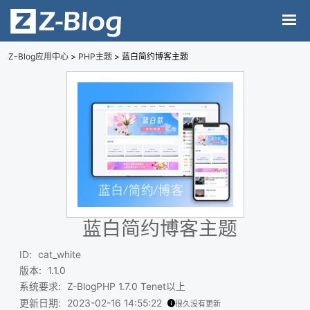
Z-Blog应用中心
>
PHP主题
> 蓝白简约博客主题
蓝白简约博客主题
ID
:
cat_white
版本
:
1.1.0
系统要求
:
Z-BlogPHP 1.7.0 Tenet以上
更新日期
:
2023-02-16 14:55:22
很久没有更新