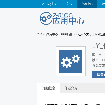
Z-Blog主页
文档
应用中心
菠
Z-Blog应用中心
>
PHP插件
> LY_修改文章时间+
LY
ID
:
ly_p
版本
:
1.
系统要
请登
详细信息
作者介绍