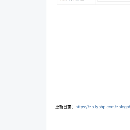
更新日志：
https://zb.lyphp.com/zblogp