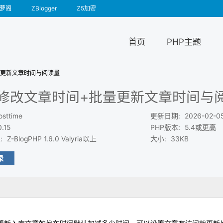
萝阁
ZBlogger
Z5加密
首页
PHP主题
批量更新文章时间与阅读量
_修改文章时间+批量更新文章时间与
osttime
更新日期
:
2026-02-0
0.15
PHP版本
:
5.4或
更高
求
:
Z-BlogPHP 1.6.0 Valyria以上
大小
:
33KB
录