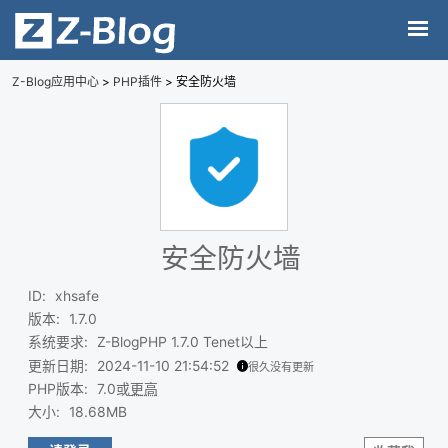
Z-Blog应用中心
>
PHP插件
> 安全防火墙
安全防火墙
ID
:
xhsafe
版本
:
1.7.0
系统要求
:
Z-BlogPHP 1.7.0 Tenet以上
更新日期
:
2024-11-10 21:54:52
很久没有更新
PHP版本
:
7.0或
更高
大小
:
18.68MB