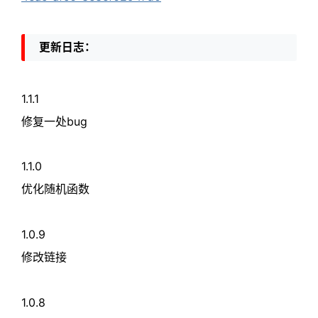
更新日志：
1.1.1
修复一处bug
1.1.0
优化随机函数
1.0.9
修改链接
1.0.8