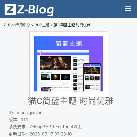
Z-Blog应用中心
>
PHP主题
> 猫C简蓝主题 时尚优雅
猫C简蓝主题 时尚优雅
ID
:
maoc_jianlan
版本
:
1.1.1
系统要求
:
Z-BlogPHP 1.7.0 Tenet以上
更新日期
:
2026-07-17 07:28:10