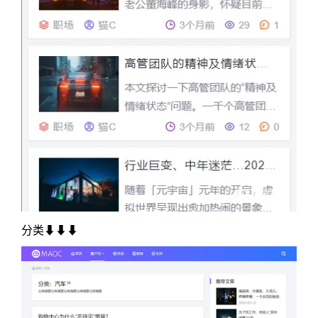
分类⬇⬇⬇