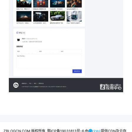
ZBLOGCN.COM 版权所有. 鄂ICP备19031813号-6.由
提供CDN及云存