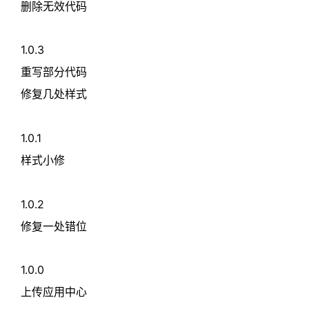
删除无效代码
1.0.3
重写部分代码
修复几处样式
1.0.1
样式小修
1.0.2
修复一处错位
1.0.0
上传应用中心