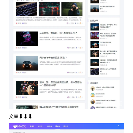
文章⬇⬇⬇