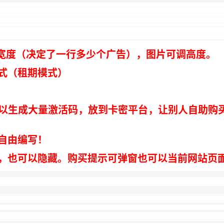
宽度（决定了一行多少个广告），图片可调高度。
式（租期模式）
。
可以生成大量激活码，放到卡密平台，让别人自助购
自由编写！
，也可以隐藏。购买提示可弹窗也可以当前网站页