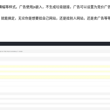
横幅等样式。广告使用js嵌入，不生成垃圾链接，广告可以设置为竞价广
码，就能搞定，无论你是想要挂自己网站，还是挂别人网站，还是卖广告等