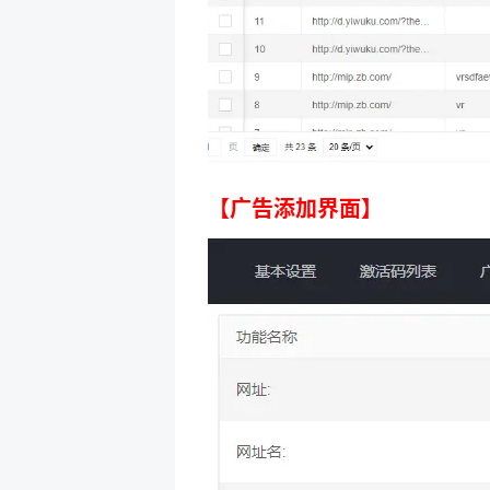
【广告添加界面】