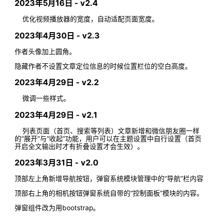
2023年5月16日 - v2.4
优化视频播放器的宽度，自动适配页面宽度。
2023年4月30日 - v2.3
作者头像加上圆角。
隐藏作者不设置文章定位信息的时候位置栏位的空白高度。
2023年4月29日 - v2.2
微调一些样式。
2023年4月29日 - v2.1
列表页面（首页、搜索等列表）文章新增和微信朋友圈一样
的“展开”与“收起”功能，用户可以在主题设置中自行设置（首页
开启全文输出时才有折叠设置才会生效）。
2023年3月31日 - v2.0
顶部左上角新增导航按钮，弹窗系统模块管理中的“导航”栏内容。
顶部右上角的相机按钮弹窗系统自带的“控制面板”模块的内容。
弹窗组件改为用bootstrap。