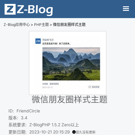
Z-Blog应用中心
>
PHP主题
> 微信朋友圈样式主题
微信朋友圈样式主题
ID
:
FriendCircle
版本
:
3.4
系统要求
:
Z-BlogPHP 1.5.2 Zero以上
更新日期
:
2023-10-21 20:15:29
很久没有更新