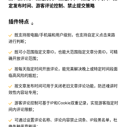
定发布时间、游客评论控制、禁止提交策略
插件特点
↓
既支持按电脑/手机端和用户级别，也支持自定义点击来路
进行判断；
既可小范围指定文章ID，也能大范围指定文章分类ID，可精
确开放评论范围；
按每天指定时间开放评论，能完美解决晚上或特定时间段面
临高风险的尴尬；
按文章发布时间可用于关闭老旧文章评论功能，防还魂讲时
效性内容站专用；
游客评论控制可基于IP和Cookie双重记录，实现游客指定时
间内评论限额；
可通过设置评论名称、评论内容禁止词条、IP段黑名单，杜
绝各种恶意刷评；