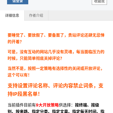
请登录
收藏我
详细信息
作者介绍
要睡觉了、要放假了、要备案了，贵站评论还肆无忌惮
的开着？
可是，没有互动的网站几乎没有灵魂，每当面临压力的
时候，只能简单彻底关掉评论？
当然不是，按照一定策略有选择性的关闭或开放评论，
这个可以有！
支持设置评论名称、评论内容禁止词条，支
持IP段黑名单！
当前插件目前有
9大开放策略
供选择：
按终端、按级
别、按来路、指定分类、指定文章、指定每天时间、指