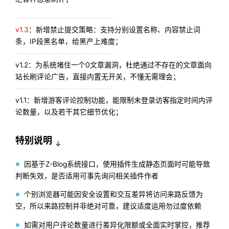
--------------------------------
v1.3
：新增禁止提交策略：支持分别设置名称、内容禁止词
条，IP段黑名单，给黑产上难度；
--------------------------------
v1.2：为系统堵住一个0文章漏洞，杜绝通过不存在的文章面向
站长刷评论广告，直接内置无开关，不懂无需理会；
--------------------------------
v1.1：新增游客评论控制功能，能限制未登录访客指定时间内评
论数量，以及若干其它细节优化；
特别说明
↓
※
因基于Z-Blog系统接口，使用插件生成静态页面时可能导致
判断失效，是否适用可事先询问相关插件作者
※
个别浏览器可能因安全设置和交互差异将访问来路反馈为
空，所以来路控制并非绝对可靠，建议适度运用勿过度依赖
※
如需对用户评论数量进行差异化限额或全面实时掌控，推荐