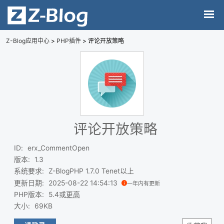
Z-Blog应用中心
>
PHP插件
> 评论开放策略
评论开放策略
ID
:
erx_CommentOpen
版本
:
1.3
系统要求
:
Z-BlogPHP 1.7.0 Tenet以上
更新日期
:
2025-08-22 14:54:13
一年内有更新
PHP版本
:
5.4或
更高
大小
:
69KB