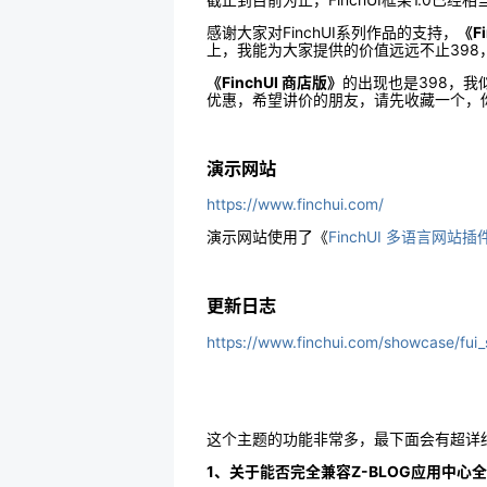
感谢大家对FinchUI系列作品的支持，
《F
上，我能为大家提供的价值远远不止39
《FinchUI 商店版》
的出现也是398，
优惠，希望讲价的朋友，请先收藏一个，
演示网站
https://www.finchui.com/
演示网站使用了《
FinchUI 多语言网站插
更新日志
https://www.finchui.com/showcase/fui_
这个主题的功能非常多，最下面会有超详
1、关于能否完全兼容Z-BLOG应用中心