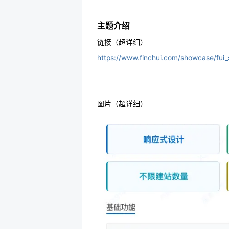
主题介绍
链接（超详细）
https://www.finchui.com/showcase/fui_
图片（超详细）