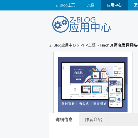
Z-Blog主页
文档
应用中心
菠
Z-Blog应用中心
>
PHP主题
> FinchUI 商店版 网
详细信息
作者介绍