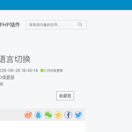
PHP插件
多语言切换
026-06-29 18:40:14
三月内有更新
.0或
更高
MB
收藏我