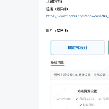
主题介绍
链接（超详细）
https://www.finchui.com/showcase/fui_
图片（超详细）