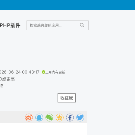
PHP插件
026-06-24 00:43:17
三月内有更新
.0或
更高
MB
收藏我