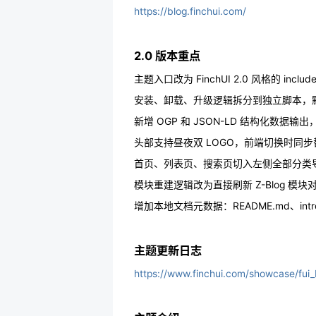
https://blog.finchui.com/
2.0 版本重点
主题入口改为 FinchUI 2.0 风格的 include
安装、卸载、升级逻辑拆分到独立脚本，
新增 OGP 和 JSON-LD 结构化数据
头部支持昼夜双 LOGO，前端切换时同
首页、列表页、搜索页切入左侧全部分类导航
模块重建逻辑改为直接刷新 Z-Blog 
增加本地文档元数据：README.md、intro.js
主题更新日志
https://www.finchui.com/showcase/fui_