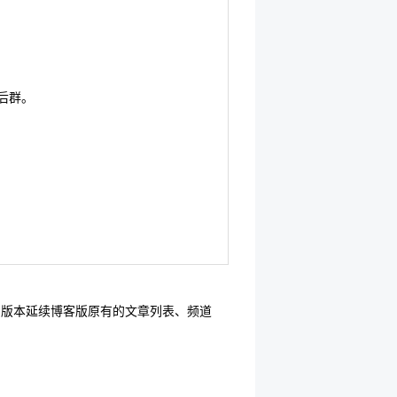
后群。
。2.0 版本延续博客版原有的文章列表、频道