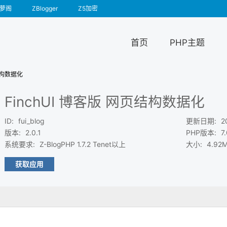
萝阁
ZBlogger
Z5加密
首页
PHP主题
页结构数据化
FinchUI 博客版 网页结构数据化
ID
:
fui_blog
更新日期
:
2
版本
:
2.0.1
PHP版本
:
7
系统要求
:
Z-BlogPHP 1.7.2 Tenet以上
大小
:
4.92
获取应用