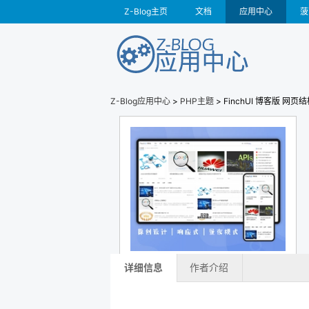
Z-Blog主页
文档
应用中心
菠
Z-Blog应用中心
>
PHP主题
> FinchUI 博客版 网
详细信息
作者介绍