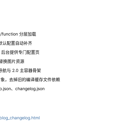
/function 分层加载
默认配置自动补齐
输出，后台提供专门配置页
步替换图片资源
与 2.0 主容器骨架
模块对象，去掉旧的编译缓存文件依赖
on、changelog.json
blog_changelog.html