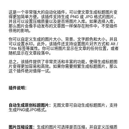
这是一个非常强大的自动化插件，可以使文章生成标题图片变
得更加简单方便。该插件支持生成 PNG 或 JPG 格式的图片，
并且可以设置压缩质量以及是否将图片入库。如果选择入库，
那么图片会像手动发布的文章图一样保存在附件中，不受插件
停用的影响。
你可以自定义生成的图片大小、背景、文字颜色和大小，并且
可以设置水印。此外，该插件还支持设置图片对齐方式和 Alt /
Title 标签等属性。你可以将图片显示在文章的任何位置，或者
随机显示在文章段落中。
总之，该插件提供了非常灵活和丰富的功能，使得生成标题图
片变得更加容易和高效。如果你需要频繁生成标题图片，那么
这个插件绝对值得一试。
插件说明：
自动生成原创标题图片：
无图文章可自动生成标题图片，支持
生成PNG或JPG格式。
图片压缩设置：
生成的图片可选择是否压缩，并自定义压缩质