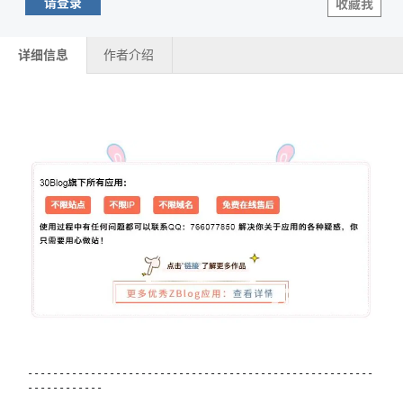
请登录
收藏我
详细信息
作者介绍
-------------------------------------------------------
------------