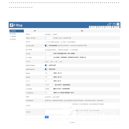
-------------------------------------------------------
------------