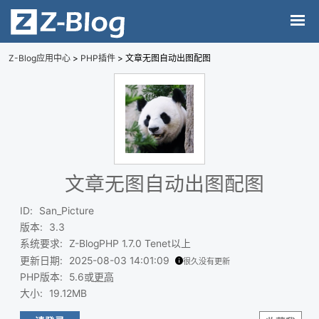
Z-Blog应用中心
>
PHP插件
> 文章无图自动出图配图
文章无图自动出图配图
ID
:
San_Picture
版本
:
3.3
系统要求
:
Z-BlogPHP 1.7.0 Tenet以上
更新日期
:
2025-08-03 14:01:09
很久没有更新
PHP版本
:
5.6或
更高
大小
:
19.12MB