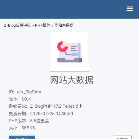
Z-Blog应用中心
>
PHP插件
> 网站大数据
网站大数据
ID
:
erx_BigData
版本
:
1.0.4
系统要求
:
Z-BlogPHP 1.7.2 Tenet以上
更新日期
:
2026-07-28 14:16:59
PHP版本
:
5.5或
更高
大小
:
568KB