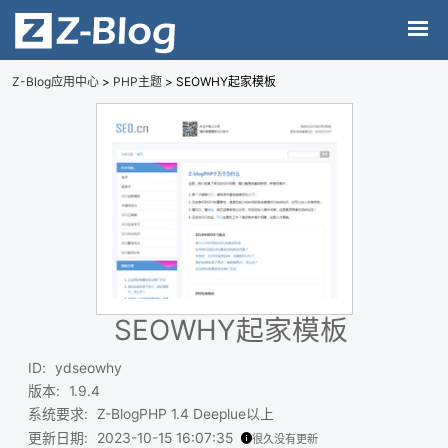
Z-Blog应用中心
>
PHP主题
> SEOWHY起家模板
SEOWHY起家模板
ID
:
ydseowhy
版本
:
1.9.4
系统要求
:
Z-BlogPHP 1.4 Deeplue以上
更新日期
:
2023-10-15 16:07:35
很久没有更新