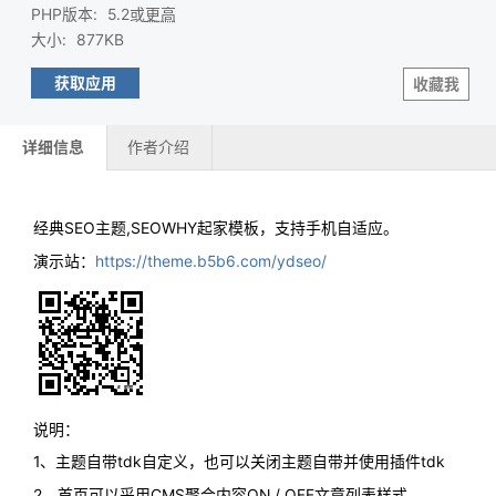
PHP版本
:
5.2或
更高
大小
:
877KB
获取应用
收藏我
详细信息
作者介绍
经典SEO主题,SEOWHY起家模板，支持手机自适应。
演示站：
https://theme.b5b6.com/ydseo/
说明：
1、主题自带tdk自定义，也可以关闭主题自带并使用插件tdk
2、首页可以采用CMS聚合内容ON / OFF文章列表样式