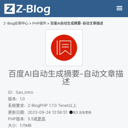
Z-Blog应用中心
>
PHP插件
> 百度AI自动生成摘要-自动文章描述
百度AI自动生成摘要-自动文章描
述
ID
:
San_Intro
版本
:
1.0
系统要求
:
Z-BlogPHP 1.7.0 Tenet以上
更新日期
:
2023-09-24 12:58:51
很久没有更新
PHP版本
:
5.5或
更高
大小
:
1.11MB