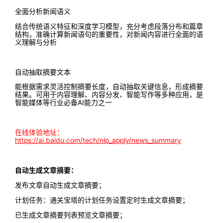
全面分析新闻语义
结合传统语义特征和深度学习模型，充分考虑段落分布和篇章
结构，准确计算新闻语句的重要性，对新闻内容进行全面的语
义理解与分析
自动抽取摘要文本
能根据需求灵活控制摘要长度，自动抽取关键信息，形成摘要
结果。可用于内容理解、内容分发、智能写作等多种应用，是
智能媒体等行业必备AI能力之一
在线体验地址：
https://ai.baidu.com/tech/nlp_apply/news_summary
自动生成文章摘要：
发布文章自动生成文章摘要；
计划任务：通关宝塔的计划任务设置定时生成文章摘要；
已生成文章摘要列表预览文章摘要；