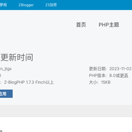
萝阁
ZBlogger
Z5加密
首页
PHP主题
时更新时间
n_jtgx
更新日期
:
2023-11-02
0
PHP版本
:
8.0或
更高
求
:
Z-BlogPHP 1.7.3 Finch以上
大小
:
15KB
应用