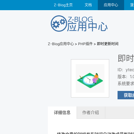
Z-Blog主页
文档
应用中心
菠
Z-Blog应用中心
>
PHP插件
> 即时更新时间
即
ID
:
ytec
版本
:
1.
系统要
获取
详细信息
作者介绍