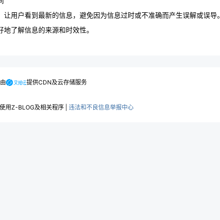
间
，让用户看到最新的信息，避免因为信息过时或不准确而产生误解或误导
好地了解信息的来源和时效性。
.由
提供CDN及云存储服务
用Z-BLOG及相关程序 |
违法和不良信息举报中心