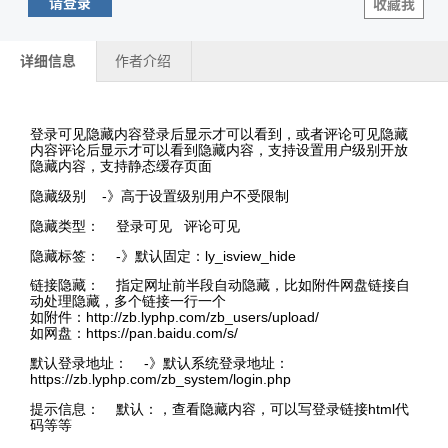
请登录
收藏我
详细信息
作者介绍
登录可见隐藏内容登录后显示才可以看到，或者评论可见隐藏
内容评论后显示才可以看到隐藏内容，支持设置用户级别开放
隐藏内容，支持静态缓存页面
隐藏级别 -》高于设置级别用户不受限制
隐藏类型： 登录可见 评论可见
隐藏标签： -》默认固定：ly_isview_hide
链接隐藏： 指定网址前半段自动隐藏，比如附件网盘链接自
动处理隐藏，多个链接一行一个
如附件：http://zb.lyphp.com/zb_users/upload/
如网盘：https://pan.baidu.com/s/
默认登录地址： -》默认系统登录地址：
https://zb.lyphp.com/zb_system/login.php
提示信息： 默认：，查看隐藏内容，可以写登录链接html代
码等等