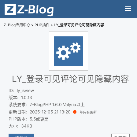
Z-Blog应用中心
>
PHP插件
> LY_登录可见评论可见隐藏内容
LY_登录可见评论可见隐藏内容
ID
:
ly_isview
版本
:
1.0.13
系统要求
:
Z-BlogPHP 1.6.0 Valyria以上
更新日期
:
2025-12-05 21:13:20
一年内有更新
PHP版本
:
5.5或
更高
大小
:
34KB