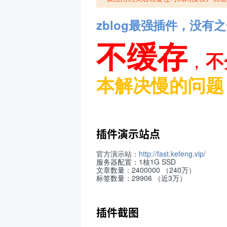
zblog最强插件，没有
不缓存
，
不
本解决慢的问题
插件演示站点
官方演示站：
http://fast.kefeng.vip/
服务器配置：1核1G SSD
文章数量：2400000 （240万）
标签数量：29906 （近3万）
插件截图