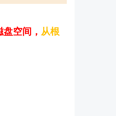
磁盘空间，
从根