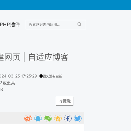
PHP插件
创建网页 | 自适应博客
024-03-25 17:25:29
很久没有更新
.3或
更高
MB
收藏我