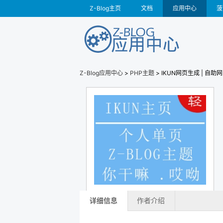
Z-Blog主页
文档
应用中心
菠
Z-Blog应用中心
>
PHP主题
> IKUN网页生成 | 自助
详细信息
作者介绍