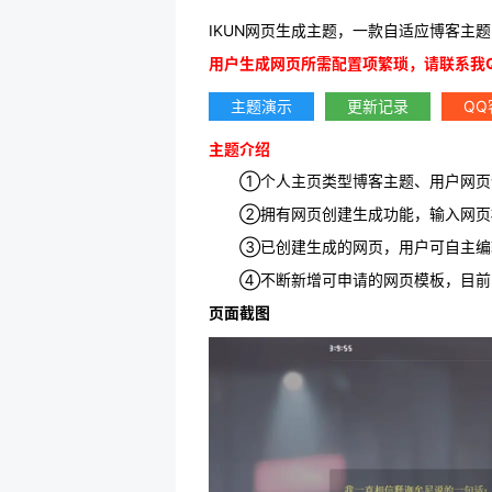
IKUN网页生成主题，一款自适应博客主
用户生成网页所需配置项繁琐，请联系我
主题演示
更新记录
QQ
主题介绍
①个人主页类型博客主题、用户网页
②拥有网页创建生成功能，输入网页
③已创建生成的网页，用户可自主编
④不断新增可申请的网页模板，目前
页面截图