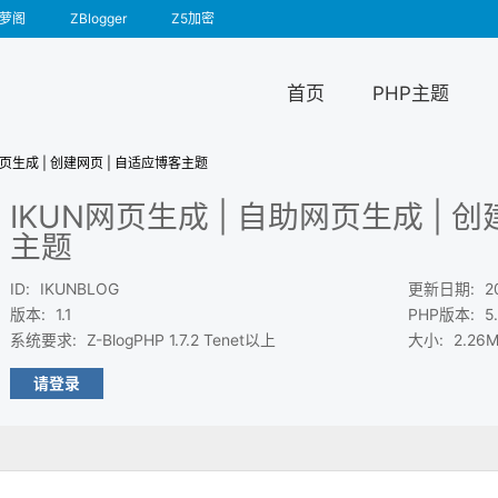
萝阁
ZBlogger
Z5加密
首页
PHP主题
网页生成 | 创建网页 | 自适应博客主题
IKUN网页生成 | 自助网页生成 | 
主题
ID
:
IKUNBLOG
更新日期
:
2
版本
:
1.1
PHP版本
:
5
系统要求
:
Z-BlogPHP 1.7.2 Tenet以上
大小
:
2.26
请登录