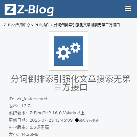
Z-Blog应用中心
>
PHP插件
> 分词倒排索引强化文章搜索无第三方接口
分词倒排索引强化文章搜索无第
三方接口
ID
:
zk_fastersearch
版本
:
1.2.7
系统要求
:
Z-BlogPHP 1.6.0 Valyria以上
更新日期
:
2025-07-23 13:45:09
很久没有更新
PHP版本
:
5.6或
更高
大小
:
14.26MB