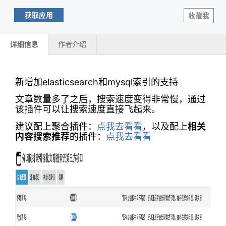
获取应用
收藏我
详细信息
作者介绍
新增加elasticsearch和mysql索引的支持
文章数量多了之后，搜索速度变得非常慢，通过
该插件可以让搜索速度直接飞起来。
建议配上聚合插件：
点我去看看
，以及配上
相关
内容搜索推荐
的插件：
点我去看看