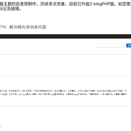
le黑板报主题的启发而制作，历经多次完善，目前已升级Z-blogPHP版。
shun标记及链接。
idth:97%; 解决横向滚动条问题