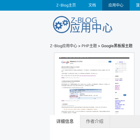
Z-Blog主页
文档
应用中心
菠
Z-Blog应用中心
>
PHP主题
> Google黑板报主题
详细信息
作者介绍