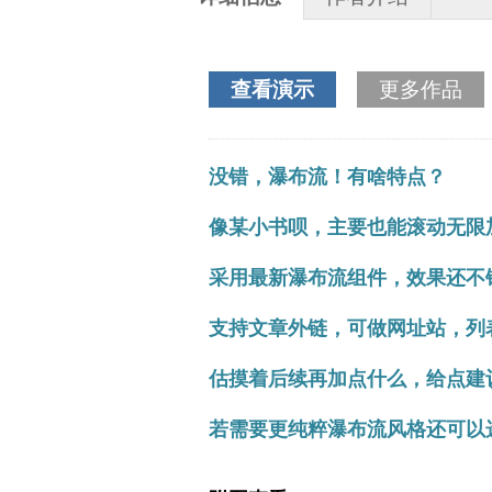
查看演示
更多作品
没错，瀑布流！有啥特点？
像某小书呗，主要也能滚动无限
采用最新瀑布流组件，效果还不
支持文章外链，可做网址站，列
估摸着后续再加点什么，给点建
若需要更纯粹瀑布流风格还可以