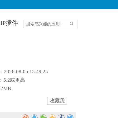
HP插件
:
2026-08-05 15:49:25
:
5.2或
更高
62MB
收藏我