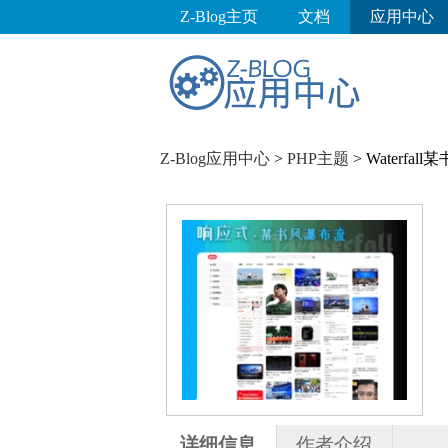
Z-Blog主页
文档
应用中心
Z-Blog应用中心
>
PHP主题
> Waterfa
详细信息
作者介绍