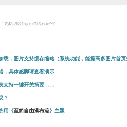
↑
更多说明和付款方式详见作者介绍
加载，图片支持缓存缩略（系统功能，能提高多图片首页
错，具体感脚请查看演示
表支持一键开关摘要……
议？
选用《
至简自由瀑布流
》主题