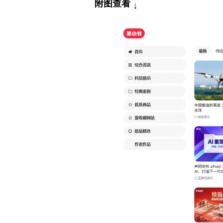
附图查看
↓