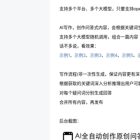
支持多个平台、多个大模型，只要支持ope
AI写作，创作问答式内容，会根据关键
支持多个大模型随机调用，组合一篇内容
话不多说，看效果：
示例1
、
示例2
、
示例3
、
示例4
、
示例5
、
写作流程(非一次性生成，保证内容更有深
根据获取的关键词深入分析推理出用户可
对每个疑问词分别生成回答
合并所有内容，再发布
后台截图：