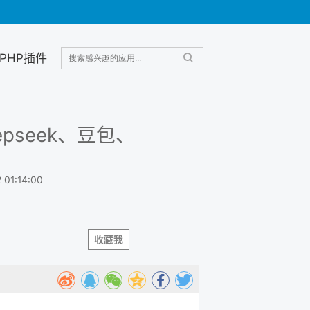
PHP插件
epseek、豆包、
 01:14:00
收藏我