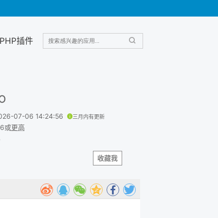
PHP插件
o
026-07-06 14:24:56
三月内有更新
.6或
更高
B
收藏我