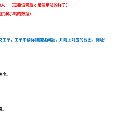
的人；（需要设置后才是演示站的样子）
提供演示站的数据）
交工单，工单中请详细描述问题，并附上对应的截图、网址！
速度。
果。