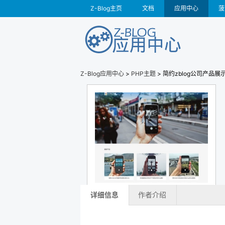
Z-Blog主页
文档
应用中心
菠
Z-Blog应用中心
>
PHP主题
> 简约zblog公司产品展示
详细信息
作者介绍