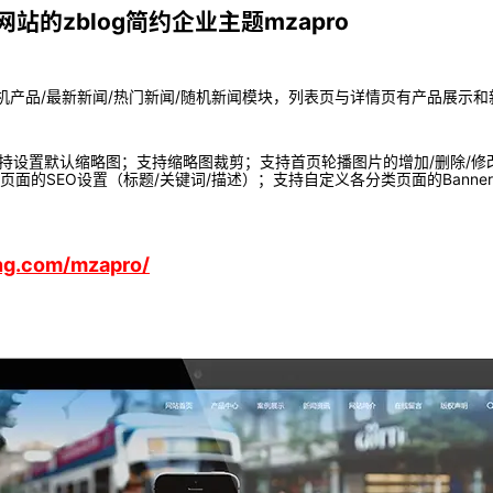
的zblog简约企业主题mzapro
随机产品/最新新闻/热门新闻/随机新闻模块，列表页与详情页有产品展示
持设置默认缩略图；支持缩略图裁剪；支持首页轮播图片的增加/删除/修改
单页面的SEO设置（标题/关键词/描述）；支持自定义各分类页面的Bann
ang.com/mzapro/