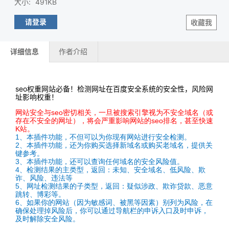
大小
:
491KB
请登录
收藏我
详细信息
作者介绍
seo权重网站必备！检测网址在百度安全系统的安全性，风险网
址影响权重！
网站安全与seo密切相关，一旦被搜索引擎视为不安全域名（或
存在不安全的网址），将会严重影响网站的seo排名，甚至快速
K站。
1、本插件功能，不但可以为你现有网站进行安全检测。
2、本插件功能，还为你购买选择新域名或购买老域名，提供关
键参考。
3、本插件功能，还可以查询任何域名的安全风险值。
4、检测结果的主类型，返回：未知、安全域名、低风险、欺
诈、风险、违法等
5、网址检测结果的子类型，返回：疑似涉政、欺诈贷款、恶意
跳转、博彩等。
6、如果你的网站（因为敏感词、被黑等因素）别列为风险，在
确保处理掉风险后，你可以通过导航栏的申诉入口及时申诉，
及时解除安全风险。