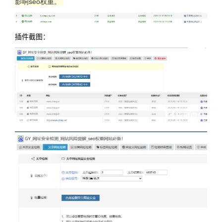
影响seo权重。
插件截图：