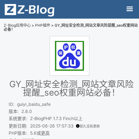
Z-Blog应用中心
>
PHP插件
> GY_网址安全检测_网站文章风险提醒_seo权重网站
必备！
GY_网址安全检测_网站文章风险
提醒_seo权重网站必备！
ID
:
guiyi_baidu_safe
版本
:
2.8.0
系统要求
:
Z-BlogPHP 1.7.3 Finch以上
更新日期
:
2025-06-26 17:57:33
很久没有更新
PHP版本
:
5.6或
更高