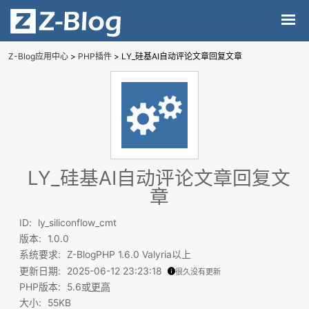
Z-Blog应用中心
>
PHP插件
> LY_硅基AI自动评论文章回复文章
LY_硅基AI自动评论文章回复文
章
ID
:
ly_siliconflow_cmt
版本
:
1.0.0
系统要求
:
Z-BlogPHP 1.6.0 Valyria以上
更新日期
:
2025-06-12 23:23:18
很久没有更新
PHP版本
:
5.6或
更高
大小
:
55KB