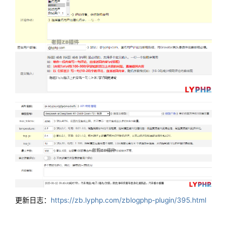
更新日志：
https://zb.lyphp.com/zblogphp-plugin/395.html