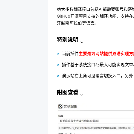
绝大多数翻译接口包括AI都需要账号和
GitHub开源项目
支持的翻译功能，支持在
牙越南阿拉伯等语言。
特别说明
↓
※
当前插件
主要是为网站提供双语实现方
※
插件基于系统接口尽最大可能实现文章
※
演示站右上角可见语言切换入口，另外
附图查看
↓