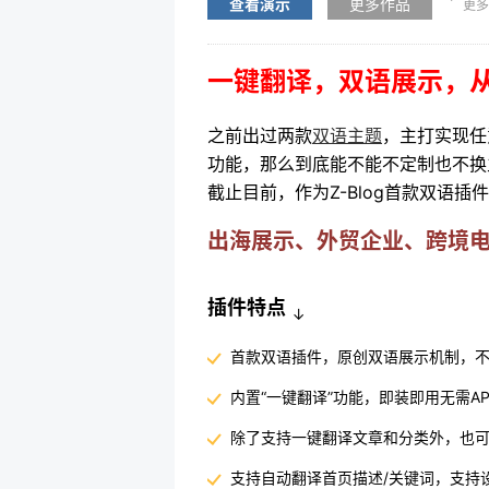
查看演示
更多作品
更多
一键翻译，双语展示，
之前出过两款
双语主题
，主打实现任
功能，那么到底能不能不定制也不换
截止目前，作为Z-Blog首款双语
出海展示、外贸企业、跨境电
插件特点
↓
首款双语插件，原创双语展示机制，
内置“一键翻译”功能，即装即用无需A
除了支持一键翻译文章和分类外，也
支持自动翻译首页描述/关键词，支持