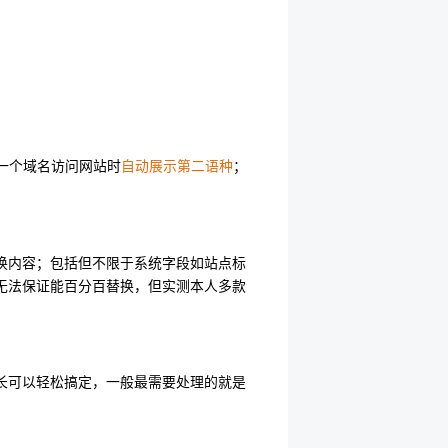
一个域名访问网站时
自动展示第二语种
；
换内容；包括但不限于系统字段如站点标
无法保证能百分百替换，但实测本人多款
长可以轻松搞定，一般最需要处理的就是