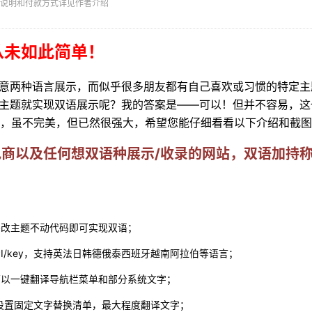
说明和付款方式详见作者介绍
从未如此简单！
意两种语言展示，而似乎很多朋友都有自己喜欢或习惯的特定主
主题就实现双语展示呢？我的答案是——可以！但并不容易，这
插件，虽不完美，但已然很强大，希望您能仔细看看以下介绍和截
商以及任何想双语种展示/收录的网站，双语加持
不改主题不动代码即可实现双语；
PI/key，支持英法日韩德俄泰西班牙越南阿拉伯等语言；
可以一键翻译导航栏菜单和部分系统文字；
设置固定文字替换清单，最大程度翻译文字；