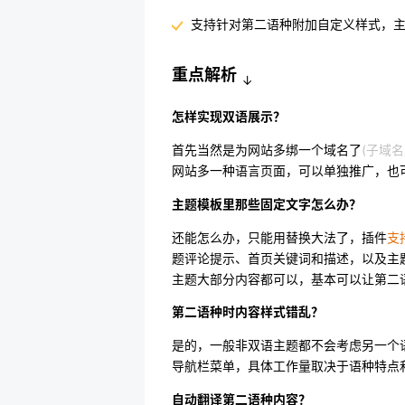
支持针对第二语种附加自定义样式，
重点解析
↓
怎样实现双语展示？
首先当然是为网站多绑一个域名了
(子域名
网站多一种语言页面，可以单独推广，也
主题模板里那些固定文字怎么办？
还能怎么办，只能用替换大法了，插件
支
题评论提示、首页关键词和描述，以及主
主题大部分内容都可以，基本可以让第二
第二语种时内容样式错乱？
是的，一般非双语主题都不会考虑另一个
导航栏菜单，具体工作量取决于语种特点
自动翻译第二语种内容？