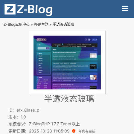
Z-Blog应用中心
>
PHP主题
> 半透液态玻璃
半透液态玻璃
ID
:
erx_Glass_p
版本
:
1.0
系统要求
:
Z-BlogPHP 1.7.2 Tenet以上
更新日期
:
2025-10-28 11:05:09
一年内有更新