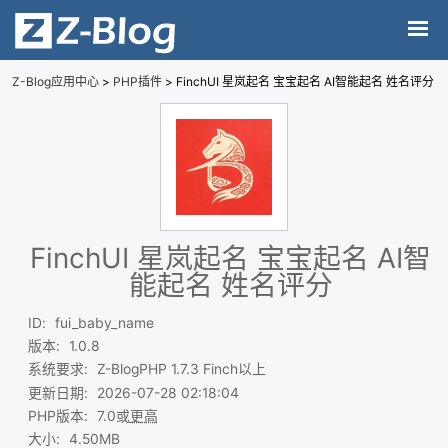
Z-Blog应用中心
>
PHP插件
> FinchUI 星岚起名 宝宝起名 AI智能起名 姓名评分
FinchUI 星岚起名 宝宝起名 AI智
能起名 姓名评分
ID
:
fui_baby_name
版本
:
1.0.8
系统要求
:
Z-BlogPHP 1.7.3 Finch以上
更新日期
:
2026-07-28 02:18:04
PHP版本
:
7.0或
更高
大小
:
4.50MB