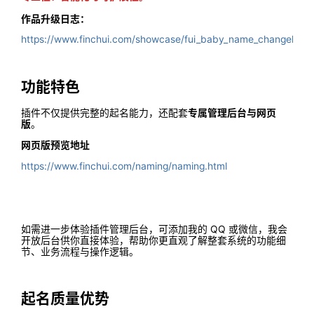
作品升级日志：
https://www.finchui.com/showcase/fui_baby_name_changelog.h
功能特色
插件不仅提供完整的起名能力，还配套
专属管理后台与网页
版
。
网页版预览地址
https://www.finchui.com/naming/naming.html
如需进一步体验插件管理后台，可添加我的 QQ 或微信，我会
开放后台供你直接体验，帮助你更直观了解整套系统的功能细
节、业务流程与操作逻辑。
起名质量优势