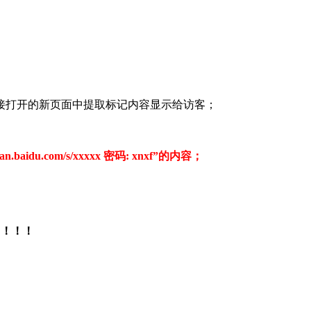
接打开的新页面中提取标记内容显示给访客；
du.com/s/xxxxx 密码: xnxf”的内容；
！！！！