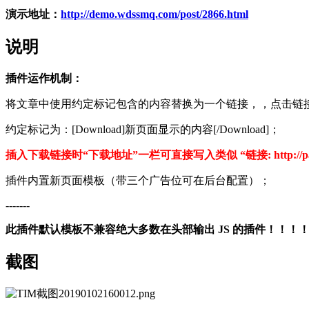
演示地址：
http://demo.wdssmq.com/post/2866.html
说明
插件运作机制：
将文章中使用约定标记包含的内容替换为一个链接，，点击链
约定标记为：[Download]新页面显示的内容[/Download]；
插入下载链接时“下载地址”一栏可直接写入类似 “链接: http://pan.bai
插件内置新页面模板（带三个广告位可在后台配置）；
-------
此插件默认模板不兼容绝大多数在头部输出 JS 的插件！！！
截图