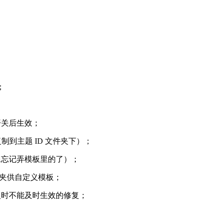
；
开关后生效；
复制到主题 ID 文件夹下）；
好像忘记弄模板里的了）；
夹供自定义模板；
引入时不能及时生效的修复；