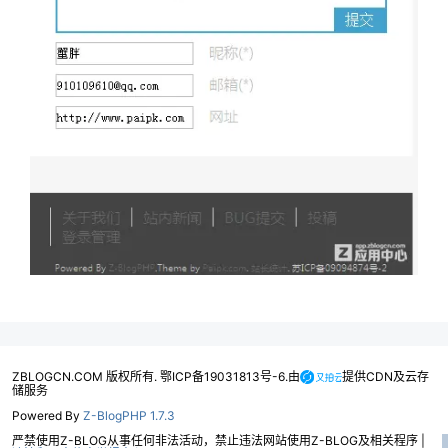
ZBLOGCN.COM 版权所有. 鄂ICP备19031813号-6.由
提供CDN及云存
储服务
Powered By
Z-BlogPHP 1.7.3
严禁使用Z-BLOG从事任何非法活动，禁止违法网站使用Z-BLOG及相关程序 |