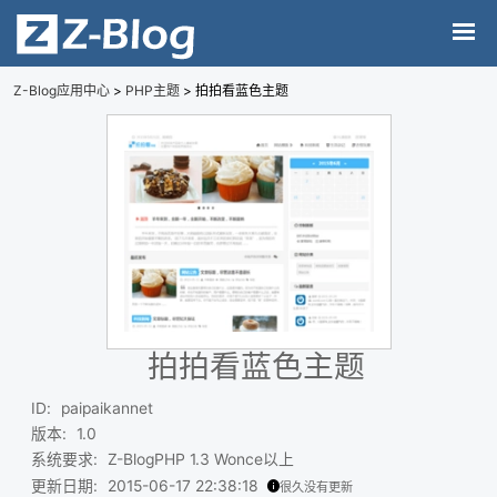
Z-Blog应用中心
>
PHP主题
> 拍拍看蓝色主题
拍拍看蓝色主题
ID
:
paipaikannet
版本
:
1.0
系统要求
:
Z-BlogPHP 1.3 Wonce以上
更新日期
:
2015-06-17 22:38:18
很久没有更新