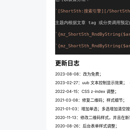
`[ShortSth:搜索引擎][/ShortSth
主题内根据文章 tag 或分类调用预
`{mz_ShortSth_RndByString($a
`{mz_ShortSth_RndByString($a
更新日志
2023-08-08：改为免费；
2023-02-27：uub 文本控制显示效
2022-04-15：CSS z-index 调整；
2021-03-08：修复二维码；样式细节；
2021-01-03：增加单选；多选增加清
2020-11-13：修改二维码样式，并且在
2020-08-26：后台表单样式调整；