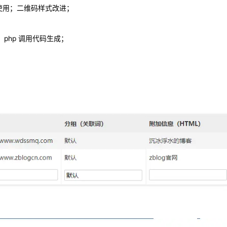
文本使用；二维码样式改进；
成，php 调用代码生成；