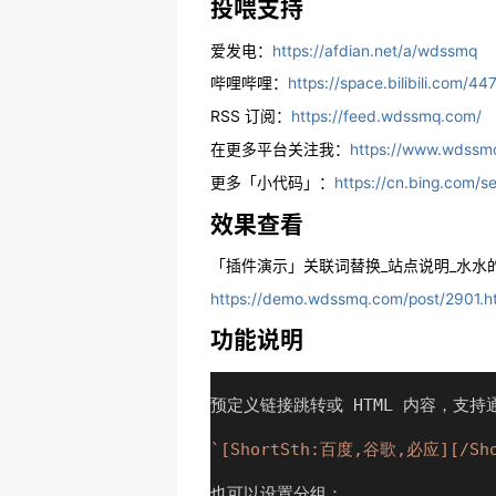
投喂支持
爱发电：
https://afdian.net/a/wdssmq
哔哩哔哩：
https://space.bilibili.com/4
RSS 订阅：
https://feed.wdssmq.com/
在更多平台关注我：
https://www.wds
更多「小代码」：
https://cn.bing.c
效果查看
「插件演示」关联词替换_站点说明_水水
https://demo.wdssmq.com/post/2901.h
功能说明
预定义链接跳转或 HTML 内容，支持
`[ShortSth:百度,谷歌,必应][/Sho
也可以设置分组：