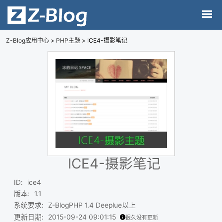
Z-Blog应用中心
>
PHP主题
> ICE4-摄影笔记
ICE4-摄影笔记
ID
:
ice4
版本
:
1.1
系统要求
:
Z-BlogPHP 1.4 Deeplue以上
更新日期
:
2015-09-24 09:01:15
很久没有更新