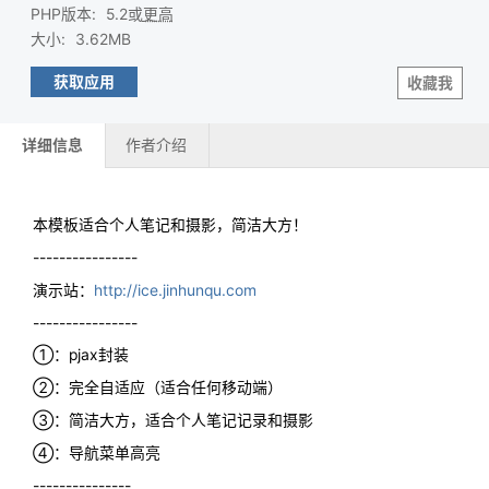
PHP版本
:
5.2或
更高
大小
:
3.62MB
获取应用
收藏我
详细信息
作者介绍
本模板适合个人笔记和摄影，简洁大方！
----------------
演示站：
http://ice.jinhunqu.com
----------------
①：pjax封装
②：完全自适应（适合任何移动端）
③：简洁大方，适合个人笔记记录和摄影
④：导航菜单高亮
---------------